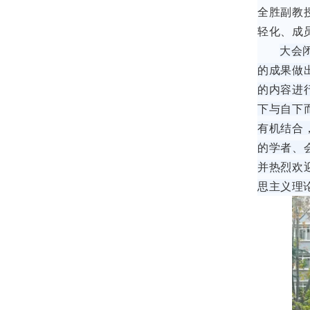
全胜副教
轻化、成
大会
的成果做
的内容进
下与自下
有机结合
的学者、
并热烈欢
思主义理