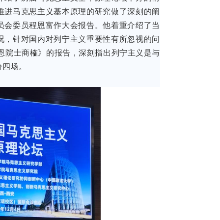
推进马克思主义基本原理的研究做了深刻的阐
员会委员程恩富作大会报告。他着重介绍了当
况，针对国内对列宁主义重要性有所忽视的问
恩院士商榷》的报告，深刻指出列宁主义是与
分四场。