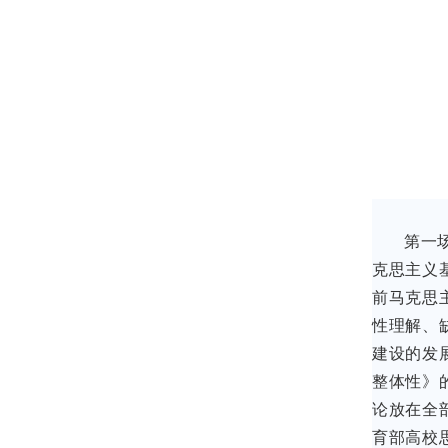
第一
克思主义
前马克思
性理解、
建设的发
整体性》
论放在全
育部高校