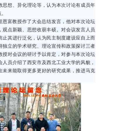
教思想、异化理论等，认为本次讨论有成员年
点。
程恩富教授作了大会总结发言，他对本次论坛
，观点新颖、思想收获丰硕。对会议发言人员
防止其进行泛化，认为民主制度建设应自上而
持独立的学术研究、理论宣传和政策探讨三者
教授对会议的研讨予以肯定，对参与本次论坛
会人员介绍了西安市及西北工业大学的风貌，
在未来能取得更多更好的研究成果，推进马克