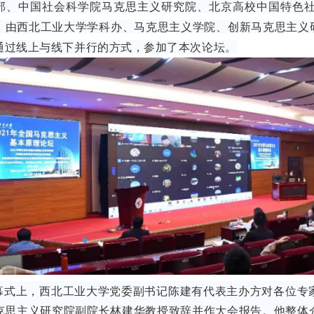
部、中国社会科学院马克思主义研究院、北京高校中国特色
，由西北工业大学学科办、马克思主义学院、创新马克思主义研
通过线上与线下并行的方式，参加了本次论坛。
幕式上，西北工业大学党委副书记陈建有代表主办方对各位专
克思主义研究院副院长林建华教授致辞并作大会报告。他整体