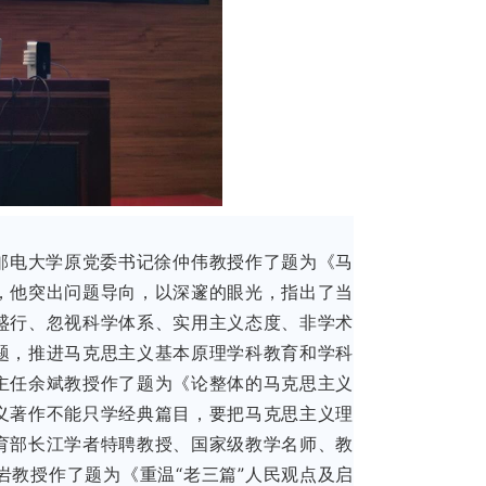
邮电大学原党委书记徐仲伟教授作了题为《马
，他突出问题导向，以深邃的眼光，指出了当
盛行、忽视科学体系、实用主义态度、非学术
题，推进马克思主义基本原理学科教育和学科
主任余斌教授作了题为《论整体的马克思主义
义著作不能只学经典篇目，要把马克思主义理
育部长江学者特聘教授、国家级教学名师、教
教授作了题为《重温“老三篇”人民观点及启