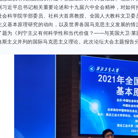
据习近平总书记相关重要论述和十九届六中全会精神，对如何
社会科学院学部委员、社科大首席教授、全国人大教科文卫委
主义基本原理研究的动向，以及世界各国马克思主义发展的情
了题为《列宁主义有何科学性和当代价值？——与英国大卫·莱
格斯主义并列的国际马克思主义理论。此次论坛大会主题报告