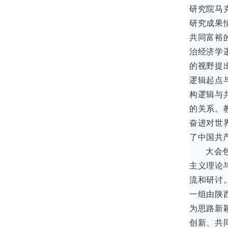
研究院马
研究成果
共同富裕
治经济学
的视野提
逻辑起点
构逻辑与
的关系。
奋进对世
了中国共
大会
主义理论
流和研讨
一组由陕
为思路新
创新、共