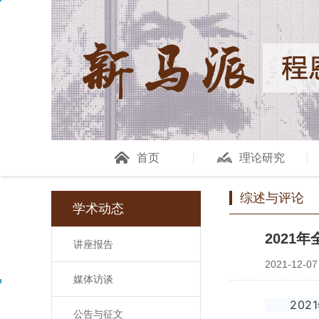
首页
理论研究
综述与评论
学术动态
2021
讲座报告
2021-12-07
媒体访谈
2021
公告与征文