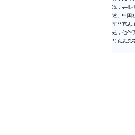
况，并根
述。中国
前马克思
题，他作
马克思恩