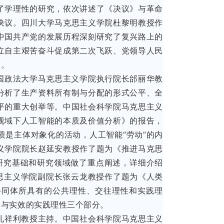
了学理性的研究，依次讲述了《决议》与革命
决议。四川大学马克思主义学院杜黎明教授作
中国共产党的发展历程深刻研究了复兴路上的
立自主艰苦奋斗促成第二次飞跃、党领导人民
点。
国政法大学马克思主义学院执行院长邰丽华教
分析了生产资料所有制与分配的形式公平、全
平的重大创举等。中国社会科学院马克思主义
视域下人工智能的本质及价值分析》的报告，
是主体对象化的活动，人工智能“劳动”的内
义学院院长赵延安教授作了题为《推进马克思
、研究基础和研究领域做了重点阐述，详细介绍
思主义学院副院长张云龙教授作了题为《人类
共同体所具有的公共理性、交往理性和实践理
动与实效的实践理性三个部分。
孔祥利教授主持。中国社会科学院马克思主义