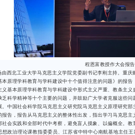
程恩富教授作大会报告
场由西北工业大学马克思主义学院党委副书记李刚主持。重庆
基本原理学科教育与学科建设中十个值得注意的问题》的报告
主义基本原理学科教育与学科建设中形式主义严重、教条主义
缺乏科学精神等十个主要的问题，并鼓励广大学者克服这些问
展。中国社会科学院马克思主义研究院马克思主义原理研究部
的报告，报告从马克思主义的整体性出发，指出学习马克思主
部社会实践和全部时代中考察，避免盲人摸象、以偏概全。教
思想政治理论课教指委委员、江苏省中特中心南航基地主任王岩