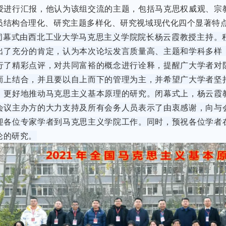
授进行汇报，他认为该组交流的主题，包括马克思权威观、宗
员结构合理化、研究主题多样化、研究视域现代化四个显著特
闭幕式由西北工业大学马克思主义学院院长杨云霞教授主持。
出了充分的肯定，认为本次论坛发言质量高、主题和学科多样
行了精彩点评，对共同富裕的概念进行诠释，提醒广大学者对
而上结合，并且要以自上而下的管理为主，并希望广大学者坚
，更好地推动马克思主义基本原理的研究。闭幕式上，杨云霞
会议主办方的大力支持及所有会务人员表示了由衷感谢，向与
迎各位专家学者到马克思主义学院工作。同时，预祝各位学者
论的研究。