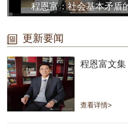
程恩富：社会基本矛盾
更新要闻
查看详情>