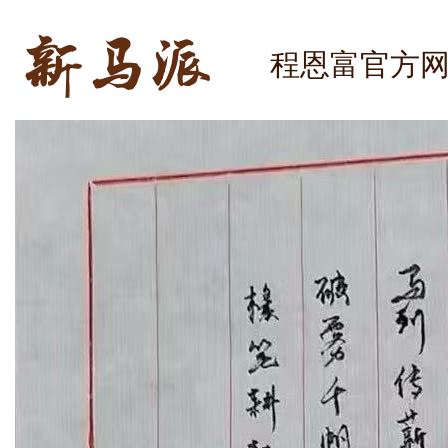
程恩富官方